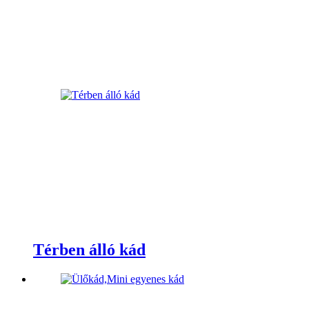
Térben álló kád