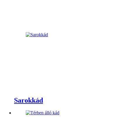
Sarokkád