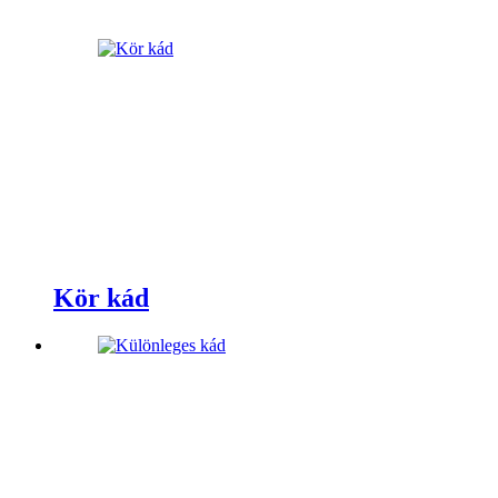
Kör kád