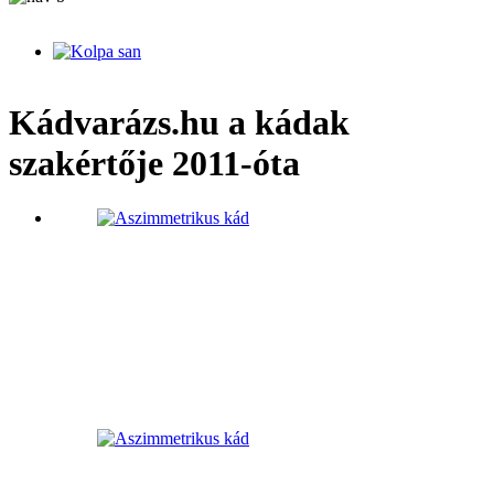
Kádvarázs.hu a kádak
szakértője 2011-óta