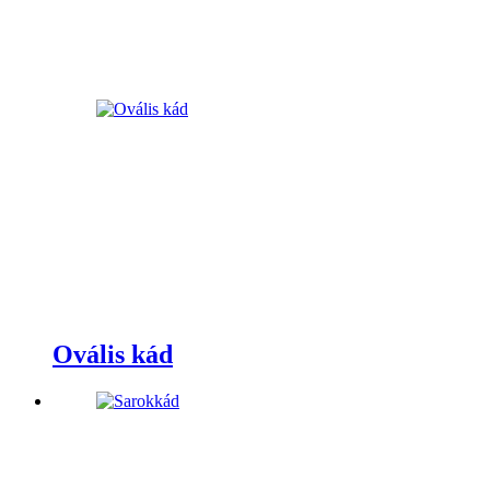
Ovális kád