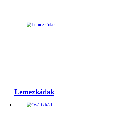
Lemezkádak