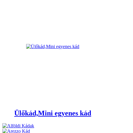
Ülőkád,Mini egyenes kád