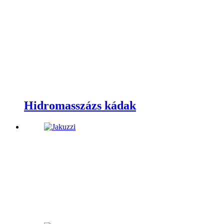
Hidromasszázs kádak