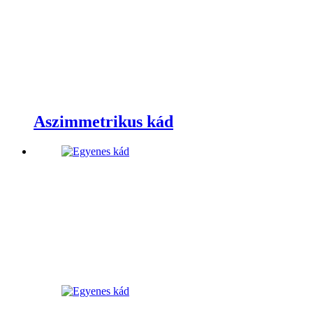
Aszimmetrikus kád