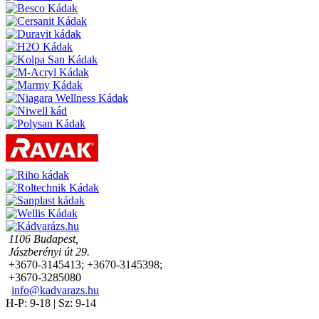
1106 Budapest,
Jászberényi út 29.
+3670-3145413; +3670-3145398;
+3670-3285080
info@kadvarazs.hu
H-P: 9-18 | Sz: 9-14