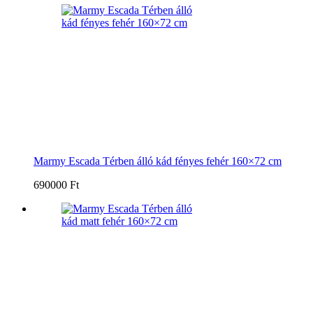
Marmy Escada Térben álló kád fényes fehér 160×72 cm
690000 Ft