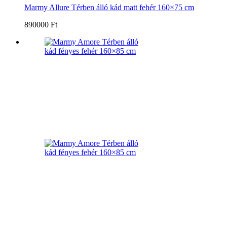
Marmy Allure Térben álló kád matt fehér 160×75 cm
890000 Ft