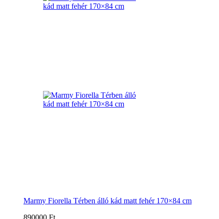
Marmy Fiorella Térben álló kád matt fehér 170×84 cm
890000 Ft