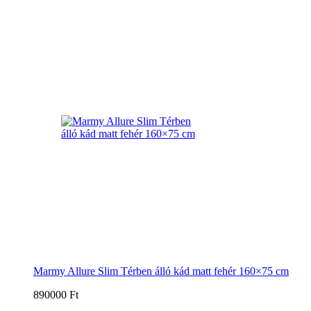
Marmy Allure Slim Térben álló kád matt fehér 160×75 cm
890000 Ft