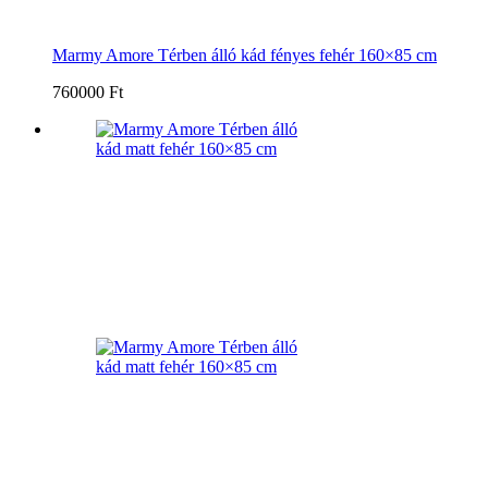
Marmy Amore Térben álló kád fényes fehér 160×85 cm
760000 Ft