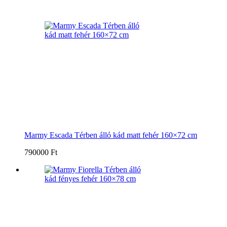
Marmy Escada Térben álló kád matt fehér 160×72 cm
790000 Ft