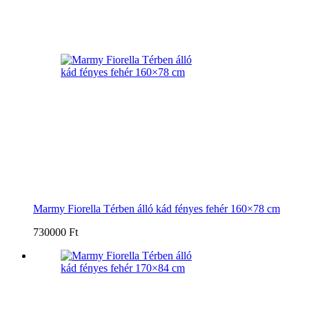
Marmy Fiorella Térben álló kád fényes fehér 160×78 cm
730000 Ft