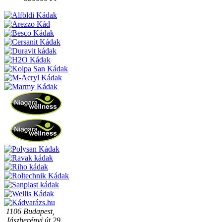
1106 Budapest,
Jászberényi út 29.