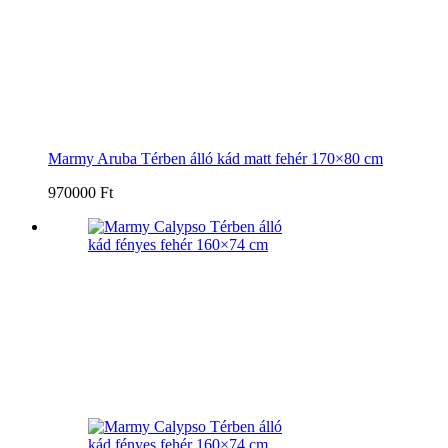
Marmy Aruba Térben álló kád matt fehér 170×80 cm
970000 Ft