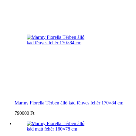
Marmy Fiorella Térben álló kád fényes fehér 170×84 cm
790000 Ft