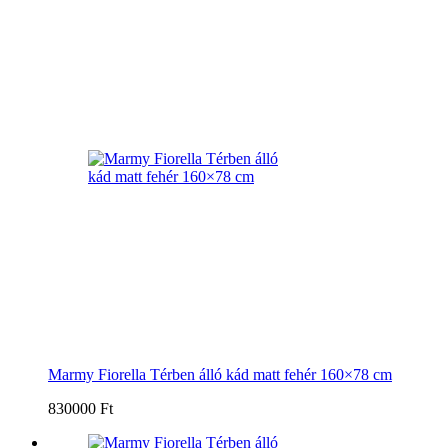
Marmy Fiorella Térben álló kád matt fehér 160×78 cm
830000 Ft