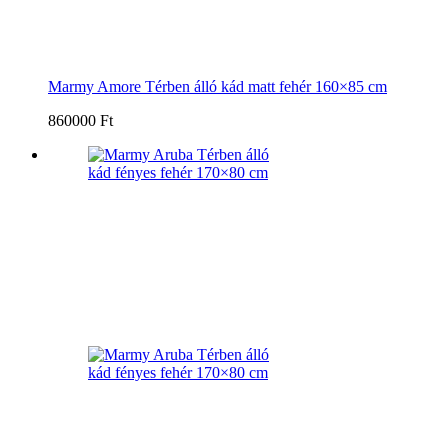
Marmy Amore Térben álló kád matt fehér 160×85 cm
860000 Ft