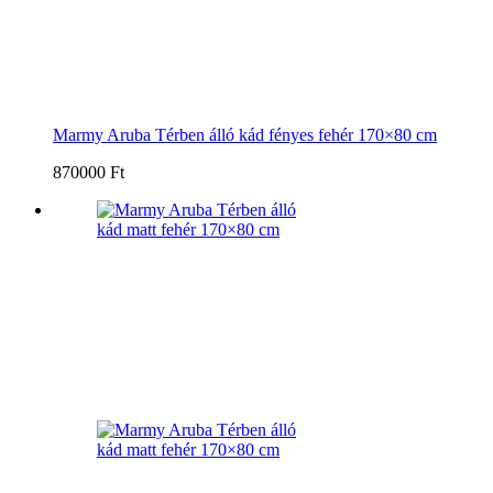
Marmy Aruba Térben álló kád fényes fehér 170×80 cm
870000 Ft