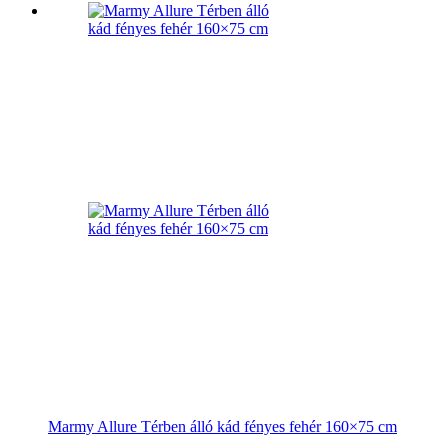
Marmy Allure Térben álló kád fényes fehér 160×75 cm