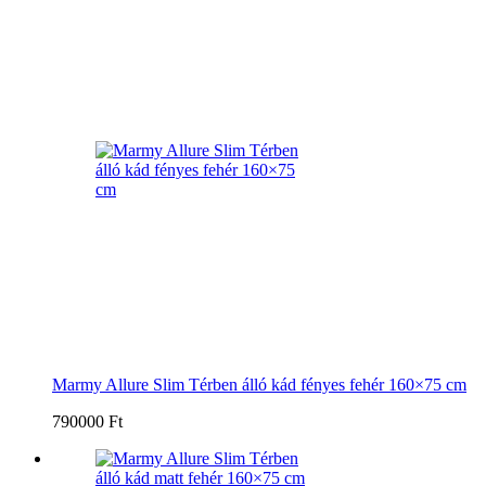
Marmy Allure Slim Térben álló kád fényes fehér 160×75 cm
790000 Ft