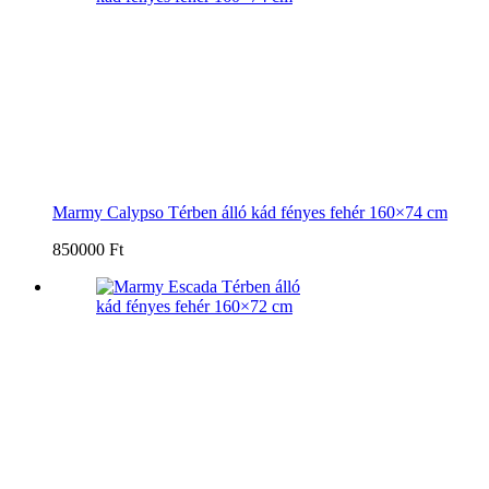
Marmy Calypso Térben álló kád fényes fehér 160×74 cm
850000 Ft