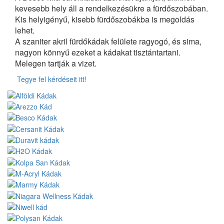
kevesebb hely áll a rendelkezésükre a fürdőszobában.
Kis helyigényű, kisebb fürdőszobákba is megoldás
lehet.
A szaniter akril fürdőkádak felülete ragyogó, és sima,
nagyon könnyű ezeket a kádakat tisztántartani.
Melegen tartják a vizet.
Tegye fel kérdéseit itt!