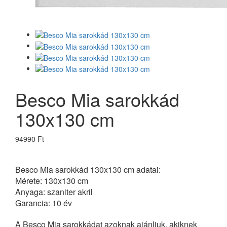
Besco Mia sarokkád
130x130 cm
94990 Ft
Besco Mia sarokkád 130x130 cm adatai:
Mérete: 130x130 cm
Anyaga: szaniter akril
Garancia: 10 év
A Besco Mia sarokkádat azoknak ajánljuk, akiknek