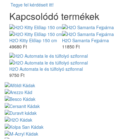
Tegye fel kérdéseit itt!
Kapcsolódó termékek
H2O Kitty Előlap 150 cm
H2O Samanta Fejpárna
49680 Ft
11850 Ft
H2O Automata le és túlfolyó szifonnal
9750 Ft