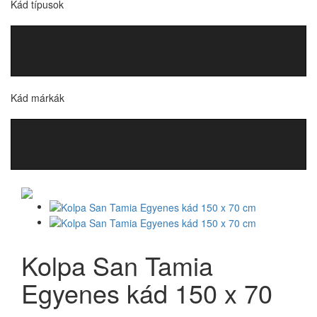
Kád típusok
Kád márkák
Kolpa San Tamia
Egyenes kád 150 x 70