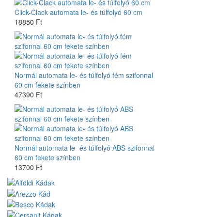
Click-Clack automata le- és túlfolyó 60 cm
18850 Ft
Normál automata le- és túlfolyó fém szifonnal
60 cm fekete színben
47390 Ft
Normál automata le- és túlfolyó ABS szifonnal
60 cm fekete színben
13700 Ft