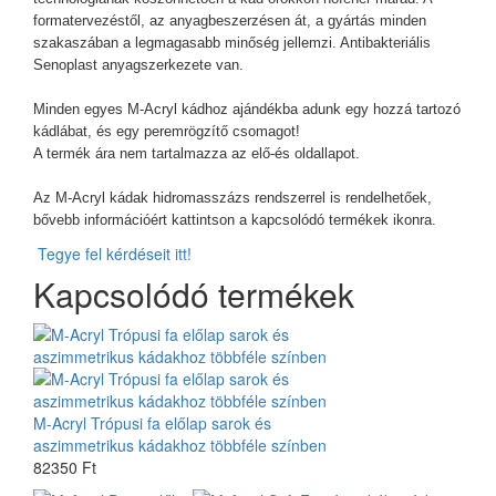
formatervezéstől, az anyagbeszerzésen át, a gyártás minden
szakaszában a legmagasabb minőség jellemzi. Antibakteriális
Senoplast anyagszerkezete van.
Minden egyes M-Acryl kádhoz ajándékba adunk egy hozzá tartozó
kádlábat, és egy peremrögzítő csomagot!
A termék ára nem tartalmazza az elő-és oldallapot.
Az M-Acryl kádak hidromasszázs rendszerrel is rendelhetőek,
bővebb információért kattintson a kapcsolódó termékek ikonra.
Tegye fel kérdéseit itt!
Kapcsolódó termékek
M-Acryl Trópusi fa előlap sarok és
aszimmetrikus kádakhoz többféle színben
82350 Ft