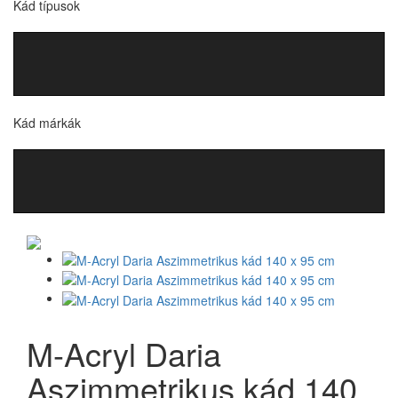
Kád típusok
Kád márkák
M-Acryl Daria
Aszimmetrikus kád 140