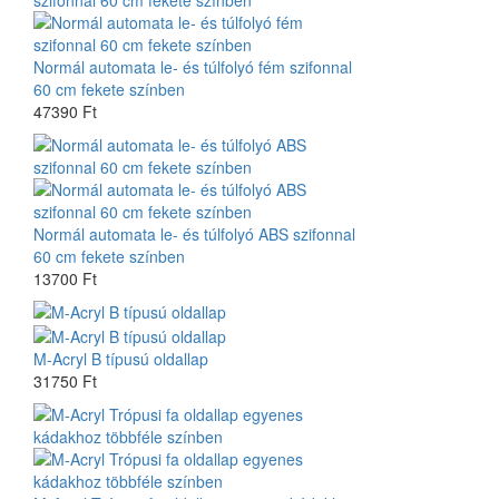
Normál automata le- és túlfolyó fém szifonnal
60 cm fekete színben
47390 Ft
Normál automata le- és túlfolyó ABS szifonnal
60 cm fekete színben
13700 Ft
M-Acryl B típusú oldallap
31750 Ft