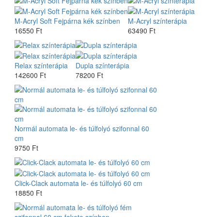
M-Acryl Soft Fejpárna kék színben
M-Acryl színterápia
16550 Ft
63490 Ft
Relax színterápia
Dupla színterápia
142600 Ft
78200 Ft
Normál automata le- és túlfolyó szifonnal 60
cm
9750 Ft
Click-Clack automata le- és túlfolyó 60 cm
18850 Ft