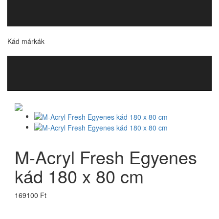
Kád márkák
M-Acryl Fresh Egyenes
kád 180 x 80 cm
169100 Ft