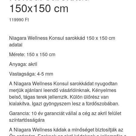
150x150 cm
119990 Ft
Niagara Wellness Konsul sarokkád 150 x 150 cm
adatai
Mérete: 150 x 150 cm
Anyaga: akril
Vastagsága: 4-5 mm
A Niagara Wellness Konsul sarokkádat nyugodtan
merjük ajánlani leendő vásárlóinknak. Kényelmes
belső, tágas terek jellemzik. Külön ülőrész van
kialakítva. Igazi gyöngyszem lesz a fürdőszobában.
Garancia: 10 év garanciát vállal a cég az akril felület
színtartósságára
A Niagara Wellness kádak a minőséget biztosítják az