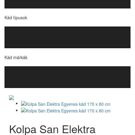
Kád típusok
Kád márkák
Kolpa San Elektra