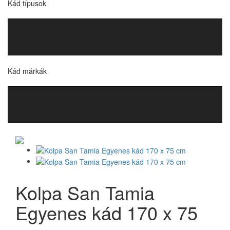
Kád típusok
Kád márkák
Kolpa San Tamia
Egyenes kád 170 x 75