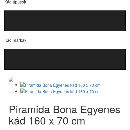
Kád típusok
Kád márkák
Piramida Bona Egyenes
kád 160 x 70 cm