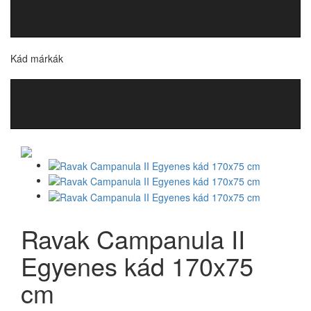
Kád márkák
Ravak Campanula II
Egyenes kád 170x75
cm