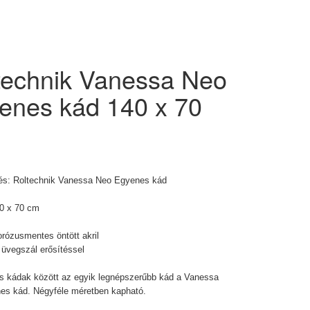
technik Vanessa Neo
enes kád 140 x 70
és:
Roltechnik
Vanessa Neo Egyenes kád
40 x 70 cm
rózusmentes öntött akril
 üvegszál erősítéssel
s kádak között az egyik legnépszerűbb kád a Vanessa
es kád. Négyféle méretben kapható.