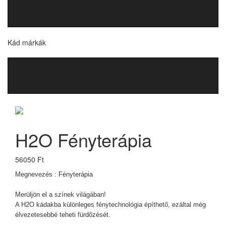
Kád márkák
H2O Fényterápia
56050 Ft
Megnevezés : Fényterápia
Merüljön el a színek világában!
A H2O kádakba különleges fénytechnológia építhető, ezáltal még
élvezetesebbé teheti fürdőzését.