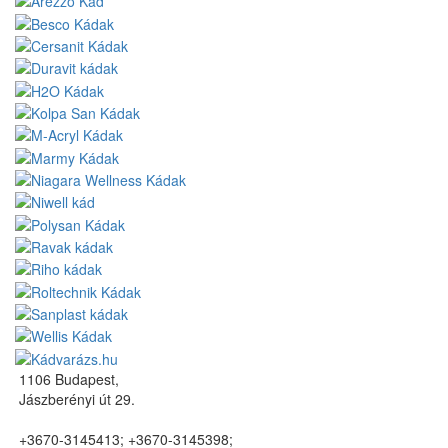
1106 Budapest,
Jászberényi út 29.
+3670-3145413; +3670-3145398;