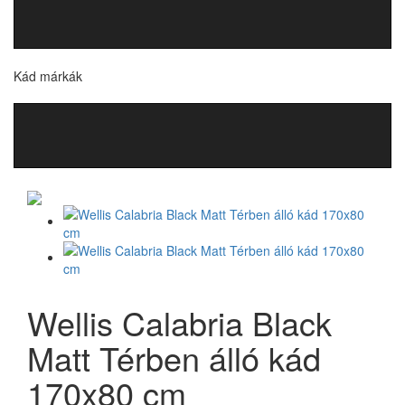
Kád márkák
Wellis Calabria Black
Matt Térben álló kád
170x80 cm