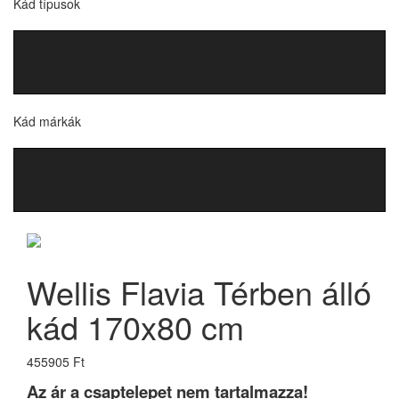
Kád típusok
Kád márkák
Wellis Flavia Térben álló
kád 170x80 cm
455905 Ft
Az ár a csaptelepet nem tartalmazza!